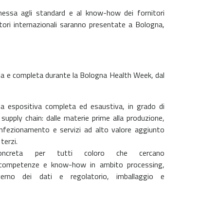
nnessa agli standard e al know-how dei fornitori
tori internazionali saranno presentate a Bologna,
ria e completa durante la Bologna Health Week, dal
a espositiva completa ed esaustiva, in grado di
a supply chain: dalle materie prime alla produzione,
confezionamento e servizi ad alto valore aggiunto
terzi.
ncreta per tutti coloro che cercano
, competenze e know-how in ambito processing,
verno dei dati e regolatorio, imballaggio e