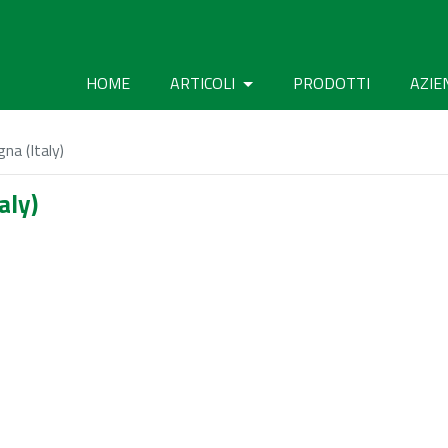
HOME
ARTICOLI
PRODOTTI
AZIE
na (Italy)
aly)