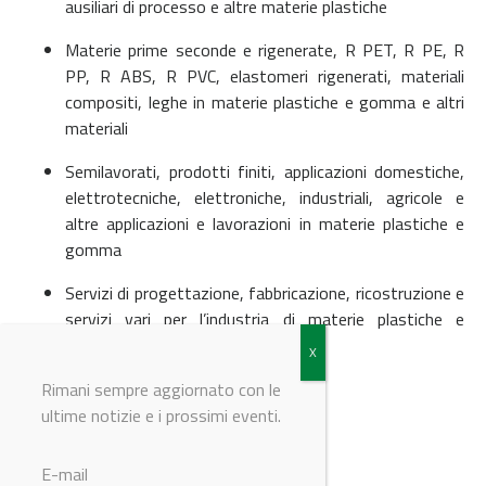
ausiliari di processo e altre materie plastiche
Materie prime seconde e rigenerate, R PET, R PE, R
PP, R ABS, R PVC, elastomeri rigenerati, materiali
compositi, leghe in materie plastiche e gomma e altri
materiali
Semilavorati, prodotti finiti, applicazioni domestiche,
elettrotecniche, elettroniche, industriali, agricole e
altre applicazioni e lavorazioni in materie plastiche e
gomma
Servizi di progettazione, fabbricazione, ricostruzione e
servizi vari per l’industria di materie plastiche e
gomma.
Rimani sempre aggiornato con le
ultime notizie e i prossimi eventi.
© Riproduzione riservata
E-mail