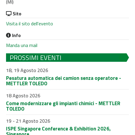
(MI)
Sito
Visita il sito dell'evento
Info
Manda una mail
PROSSIMI EVENTI
18, 19 Agosto 2026
Pesatura automatica dei camion senza operatore -
METTLER TOLEDO
18 Agosto 2026
Come modernizzare gli impianti chimici - METTLER
TOLEDO
19 - 21 Agosto 2026
ISPE Singapore Conference & Exhibition 2026,
Singapore