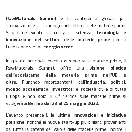
RawMaterials Summit
è la conferenza globale per
l’innovazione e la tecnologia nel settore delle materie prime.
Scopo dell’evento è c
ollegare
scienza, tecnologia e
innovazione nel settore delle materie prime
per la
transizione verso l’
energia verde
.
In quanto principale evento europeo sulle materie prime, il
RawMaterials Summit offre una
visione olistica
dell’ecosistema delle materie prime nell’UE e
oltre
. Riunendo rappresentanti dell’
industria, politici,
mondo accademico, investitori e società
civile di tutta
Europa e non solo, il 4° Vertice sulle materie prime si
svolgerà
a Berlino dal 23 al 25 maggio 2022
.
L’evento presenterà le ultime
innovazioni e iniziative
politiche
, nonché le nuove
start-up
più brillanti provenienti
da tutta la catena del valore delle materie prime. Inoltre, i