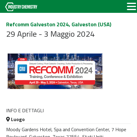
Refcomm Galveston 2024, Galveston (USA)
29 Aprile - 3 Maggio 2024
INFO E DETTAGLI
Luogo
Moody Gardens Hotel, Spa and Convention Center, 7 Hope
Boulevard, Galveston, Texas 77554, Stati Uniti