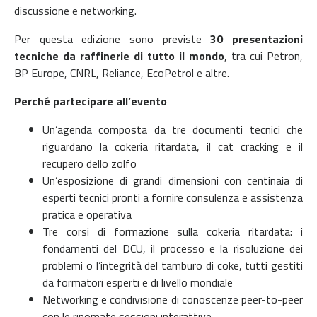
discussione e networking.
Per questa edizione sono previste
30 presentazioni
tecniche da raffinerie di tutto il mondo
, tra cui Petron,
BP Europe, CNRL, Reliance, EcoPetrol e altre.
Perché partecipare all’evento
Un’agenda composta da tre documenti tecnici che
riguardano la cokeria ritardata, il cat cracking e il
recupero dello zolfo
Un’esposizione di grandi dimensioni con centinaia di
esperti tecnici pronti a fornire consulenza e assistenza
pratica e operativa
Tre corsi di formazione sulla cokeria ritardata: i
fondamenti del DCU, il processo e la risoluzione dei
problemi o l’integrità del tamburo di coke, tutti gestiti
da formatori esperti e di livello mondiale
Networking e condivisione di conoscenze peer-to-peer
con le rinomate sessioni interattive