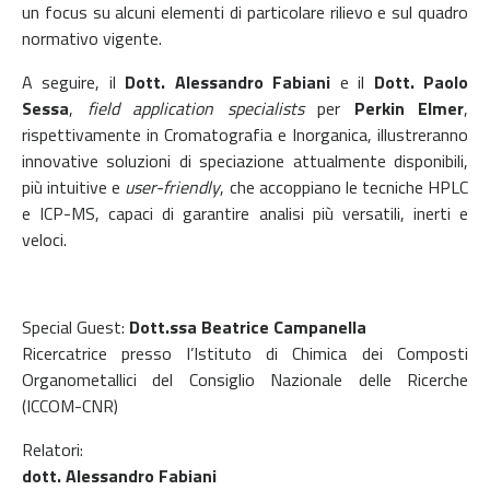
un focus su alcuni elementi di particolare rilievo e sul quadro
normativo vigente.
A seguire, il
Dott.
Alessandro Fabiani
e il
Dott.
Paolo
Sessa
,
field application specialists
per
Perkin Elmer
,
rispettivamente in Cromatografia e Inorganica, illustreranno
innovative soluzioni di speciazione attualmente disponibili,
più intuitive e
user-friendly
, che accoppiano le tecniche HPLC
e ICP-MS, capaci di garantire analisi più versatili, inerti e
veloci.
Special Guest:
Dott.ssa Beatrice Campanella
Ricercatrice presso l’Istituto di Chimica dei Composti
Organometallici del Consiglio Nazionale delle Ricerche
(ICCOM-CNR)
Relatori:
dott. Alessandro Fabiani