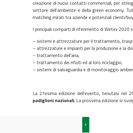
creazione di nuovi contatti commerciali, per strin
settore dell’ambiente e della green economy. Tutt
matching mirati tra aziende e potenziali clienti/buy
I principali comparti di riferimento di Wetex 2020 
– sistemi e attrezzature per il trattamento, traspo
– attrezzature e impianti per la produzione e la dis
– trattamento dell’aria,
– trattamento dei rifiuti ed al loro riciclaggio,
– sistemi di salvaguardia e di monitoraggio ambien
La 21esima edizione dell’evento, tenutasi nel 2
padiglioni nazionali
. La prossima edizione si svol