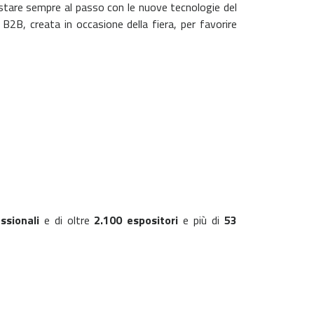
restare sempre al passo con le nuove tecnologie del
B2B, creata in occasione della fiera, per favorire
ssionali
e di oltre
2.100 espositori
e più di
53