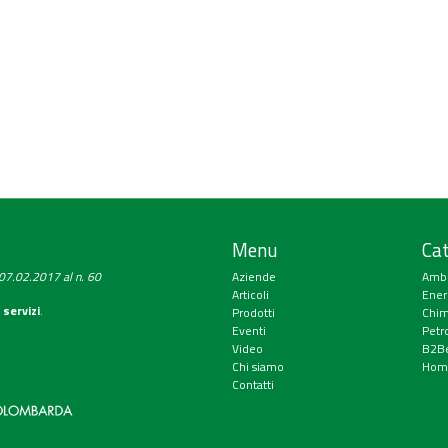
Menu
Cat
a 07.02.2017 al n. 60
Aziende
Amb
Articoli
Ener
 servizi
.
Prodotti
Chim
Eventi
Petr
Video
B2Be
Chi siamo
Hom
Contatti