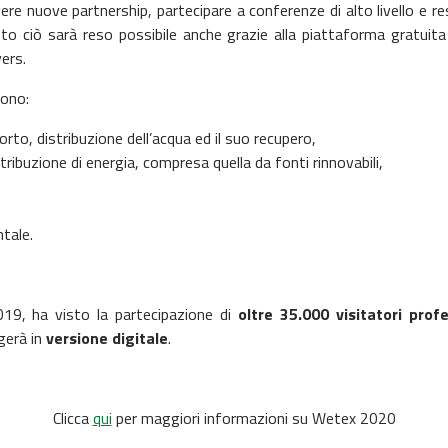
gere nuove partnership, partecipare a conferenze di alto livello e 
o ciò sarà reso possibile anche grazie alla piattaforma gratuita 
ers.
sono:
rto, distribuzione dell’acqua ed il suo recupero,
tribuzione di energia, compresa quella da fonti rinnovabili,
tale.
019, ha visto la partecipazione di
oltre 35.000 visitatori profe
gerà in
versione digitale
.
Clicca
qui
per maggiori informazioni su Wetex 2020