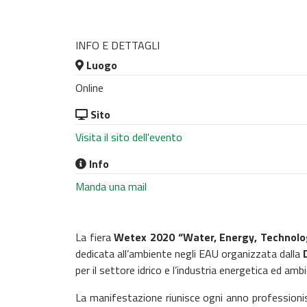
INFO E DETTAGLI
Luogo
Online
Sito
Visita il sito dell'evento
Info
Manda una mail
La fiera
Wetex 2020 “Water, Energy, Technolo
dedicata all’ambiente negli EAU organizzata dalla
per il settore idrico e l’industria energetica ed amb
La manifestazione riunisce ogni anno professionis