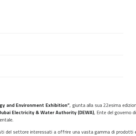
gy and Environment Exhibition”
, giunta alla sua 22esima edizion
Dubai Electricity & Water Authority (DEWA)
, Ente del governo di
ientale.
ti del settore interessati a offrire una vasta gamma di prodotti e 