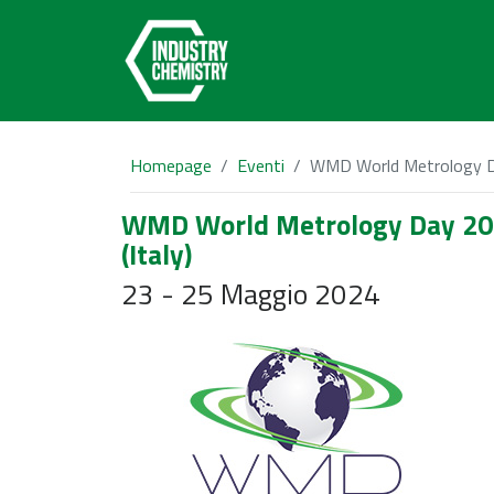
Homepage
Eventi
WMD World Metrology Day
WMD World Metrology Day 202
(Italy)
23 - 25 Maggio 2024