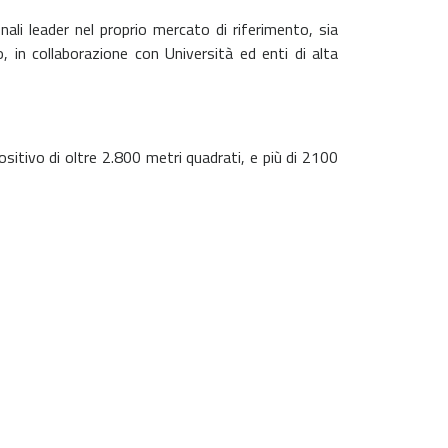
ali leader nel proprio mercato di riferimento, sia
in collaborazione con Università ed enti di alta
itivo di oltre 2.800 metri quadrati, e più di 2100