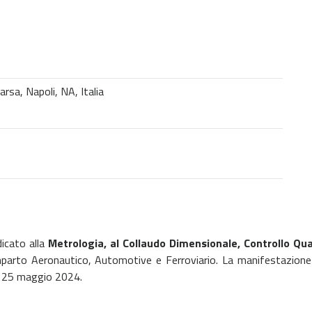
rsa, Napoli, NA, Italia
icato alla
Metrologia, al Collaudo Dimensionale, Controllo Qu
mparto Aeronautico, Automotive e Ferroviario. La manifestazione
al 25 maggio 2024.