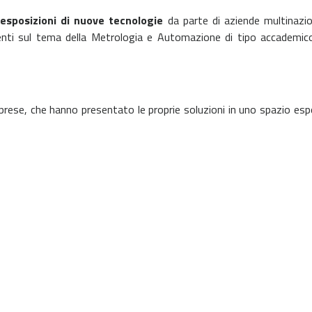
a
esposizioni di nuove tecnologie
da parte di aziende multinazion
ti sul tema della Metrologia e Automazione di tipo accademico, 
rese, che hanno presentato le proprie soluzioni in uno spazio espos