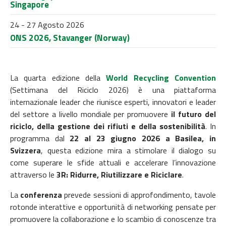
Singapore
24 - 27 Agosto 2026
ONS 2026, Stavanger (Norway)
La quarta edizione della
World Recycling Convention
(Settimana del Riciclo 2026) è una piattaforma
internazionale leader che riunisce esperti, innovatori e leader
del settore a livello mondiale per promuovere
il futuro del
riciclo, della gestione dei rifiuti e della sostenibilità
. In
programma dal
22 al 23 giugno 2026 a Basilea, in
Svizzera
, questa edizione mira a stimolare il dialogo su
come superare le sfide attuali e accelerare l’innovazione
attraverso le
3R: Ridurre, Riutilizzare e Riciclare
.
La
conferenza
prevede sessioni di approfondimento, tavole
rotonde interattive e opportunità di networking pensate per
promuovere la collaborazione e lo scambio di conoscenze tra