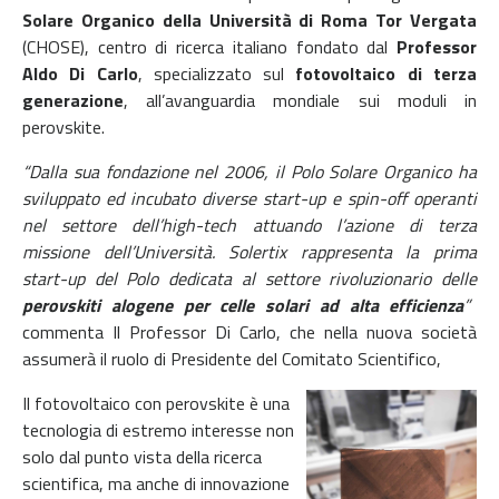
Solare Organico della Università di Roma Tor Vergata
(CHOSE), centro di ricerca italiano fondato dal
Professor
Aldo Di Carlo
, specializzato sul
fotovoltaico di terza
generazione
, all’avanguardia mondiale sui moduli in
perovskite.
“Dalla sua fondazione nel 2006, il Polo Solare Organico ha
sviluppato ed incubato diverse start-up e spin-off operanti
nel settore dell’high-tech attuando l’azione di terza
missione dell’Università. Solertix rappresenta la prima
start-up del Polo dedicata al settore rivoluzionario delle
perovskiti alogene per celle solari ad alta efficienza
”
commenta Il Professor Di Carlo, che nella nuova società
assumerà il ruolo di Presidente del Comitato Scientifico,
Il fotovoltaico con perovskite è una
tecnologia di estremo interesse non
solo dal punto vista della ricerca
scientifica, ma anche di innovazione