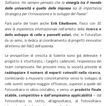
Solliance. Ho sempre pensato che la
sinergia tra il mondo
delle università e quello delle imprese
sia di importanza
strategica per l’innovazione e lo sviluppo del Paese”.
Farà parte del team anche
Erik Eikelboom
, fisico con 30
anni di esperienza internazionale nell’ambito della
ricerca e
dello sviluppo di celle e pannelli solari
, che, in FuturaSun
da un anno, si dedica al coordinamento di progetti innovativi
all’interno del R&D dell’azienda.
Le prospettive di crescita di Solertix sono già delineate: il
progetto è strutturato, i targets cadenzati, l’esperienza del
team comprovata. Nei prossimi mesi, la società prevede di
raddoppiare il numero di esperti coinvolti nella ricerca
,
cominciando a muoversi concretamente verso lo sviluppo di
celle aventi sempre maggior efficienze, superiori a quelle del
fotovoltaico in silicio cristallino, e verso un
prodotto finale
stabile, competitivo e dall’ampissima applicabilità
– dal
fotovoltaico su tetto, all’agrivoltaico, al fotovoltaico