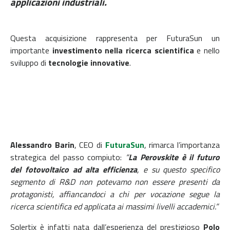
applicazioni industriali.
Questa acquisizione rappresenta per FuturaSun un
importante
investimento nella ricerca scientifica
e nello
sviluppo di
tecnologie innovative
.
Alessandro Barin
, CEO di
FuturaSun
, rimarca l’importanza
strategica del passo compiuto:
“
La Perovskite è il futuro
del fotovoltaico ad alta efficienza
, e su questo specifico
segmento di R&D non potevamo non essere presenti da
protagonisti, affiancandoci a chi per vocazione segue la
ricerca scientifica ed applicata ai massimi livelli accademici.”
Solertix è infatti nata dall’esperienza del prestigioso
Polo