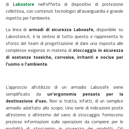
di
Labostore
nell’offerta di dispositivi di protezione
collettiva, con contenuti tecnologici all’avanguardia e grande
rispetto per l’ambiente.
La linea di
armadi di sicurezza Labosafe,
disponibile su
Labostore.it, è la sintesi di tutto questo e rappresenta lo
sforzo del team di progettazione di dare una risposta alle
complesse esigenze in materia di
stoccaggio in sicurezza
di sostanze tossiche, corrosive, irritanti e nocive per
l’uomo o l’ambiente
.
L’approccio all’utilizzo di un armadio Labosafe viene
semplificato da
un’ergonomia pensata per la
destinazione d’uso.
Non si tratta, infatti, di un semplice
armadio adattato allo scopo. Una serie di indicazioni poste
all’esterno e all’interno del vano di stoccaggio forniscono
preziose informazioni sulle operazioni da compiere per le
modalità di stoccaggio in sicurezza dei prodotti. Ciò