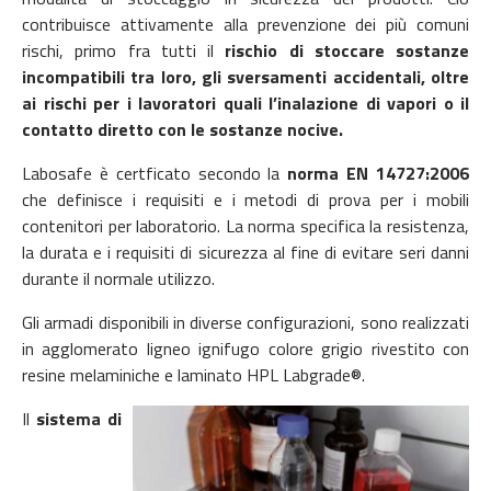
contribuisce attivamente alla prevenzione dei più comuni
rischi, primo fra tutti il
rischio di stoccare sostanze
incompatibili tra loro, gli sversamenti accidentali, oltre
ai rischi per i lavoratori quali l’inalazione di vapori o il
contatto diretto con le sostanze nocive.
Labosafe è certficato secondo la
norma EN 14727:2006
che definisce i requisiti e i metodi di prova per i mobili
contenitori per laboratorio. La norma specifica la resistenza,
la durata e i requisiti di sicurezza al fine di evitare seri danni
durante il normale utilizzo.
Gli armadi disponibili in diverse configurazioni, sono realizzati
in agglomerato ligneo ignifugo colore grigio rivestito con
resine melaminiche e laminato HPL Labgrade®.
Il
sistema di