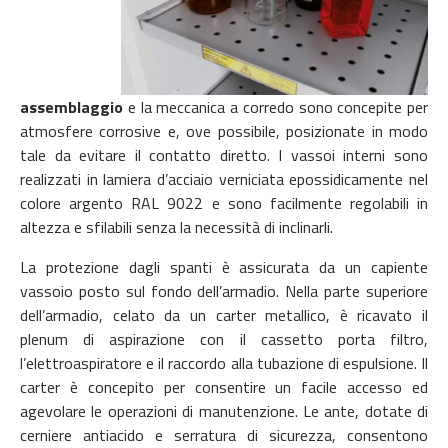
assemblaggio
e la meccanica a corredo sono concepite per
atmosfere corrosive e, ove possibile, posizionate in modo
tale da evitare il contatto diretto. I vassoi interni sono
realizzati in lamiera d’acciaio verniciata epossidicamente nel
colore argento RAL 9022 e sono facilmente regolabili in
altezza e sfilabili senza la necessità di inclinarli.
La protezione dagli spanti è assicurata da un capiente
vassoio posto sul fondo dell’armadio. Nella parte superiore
dell’armadio, celato da un carter metallico, è ricavato il
plenum di aspirazione con il cassetto porta filtro,
l’elettroaspiratore e il raccordo alla tubazione di espulsione. Il
carter è concepito per consentire un facile accesso ed
agevolare le operazioni di manutenzione. Le ante, dotate di
cerniere antiacido e serratura di sicurezza, consentono