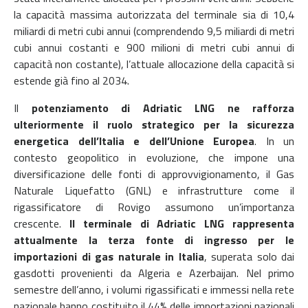
la capacità massima autorizzata del terminale sia di 10,4
miliardi di metri cubi annui (comprendendo 9,5 miliardi di metri
cubi annui costanti e 900 milioni di metri cubi annui di
capacità non costante), l’attuale allocazione della capacità si
estende già fino al 2034.
Il
potenziamento di Adriatic LNG ne rafforza
ulteriormente il ruolo strategico per la sicurezza
energetica dell’Italia e dell’Unione Europea
. In un
contesto geopolitico in evoluzione, che impone una
diversificazione delle fonti di approvvigionamento, il Gas
Naturale Liquefatto (GNL) e infrastrutture come il
rigassificatore di Rovigo assumono un’importanza
crescente.
Il terminale di Adriatic LNG rappresenta
attualmente la terza fonte di ingresso per le
importazioni di gas naturale in Italia
, superata solo dai
gasdotti provenienti da Algeria e Azerbaijan. Nel primo
semestre dell’anno, i volumi rigassificati e immessi nella rete
nazionale hanno costituito il 44% delle importazioni nazionali