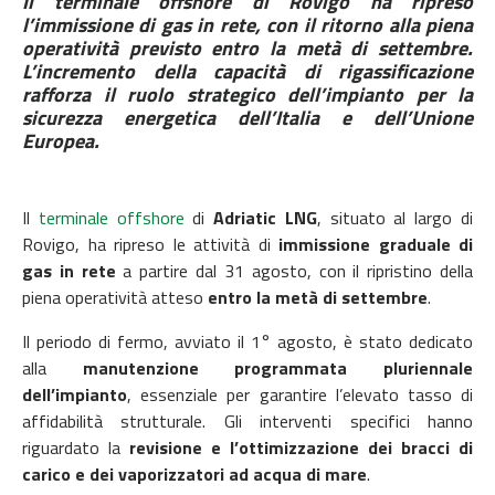
Il terminale offshore di Rovigo ha ripreso
l’immissione di gas in rete, con il ritorno alla piena
operatività previsto entro la metà di settembre.
L’incremento della
capacità di rigassificazione
rafforza il ruolo strategico dell’impianto per la
sicurezza energetica dell’Italia e dell’Unione
Europea.
Il
terminale offshore
di
Adriatic LNG
, situato al largo di
Rovigo, ha ripreso le attività di
immissione graduale di
gas in rete
a partire dal 31 agosto, con il ripristino della
piena operatività atteso
entro la metà di settembre
.
Il periodo di fermo, avviato il 1° agosto, è stato dedicato
alla
manutenzione programmata pluriennale
dell’impianto
, essenziale per garantire l’elevato tasso di
affidabilità strutturale. Gli interventi specifici hanno
riguardato la
revisione e l’ottimizzazione dei bracci di
carico e dei vaporizzatori ad acqua di mare
.