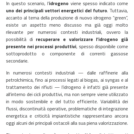
In questo scenario, l’
idrogeno
viene spesso indicato come
uno dei principali vettori energetici del futuro
. Tuttavia,
accanto al tema della produzione di nuovo idrogeno “green”,
esiste un aspetto meno discusso ma già oggi molto
rilevante per numerosi contesti industriali, ovvero la
possibilità di
recuperare e valorizzare l’idrogeno già
presente nei processi produttivi
, spesso disponibile come
sottoprodotto o componente di correnti gassose
secondarie.
In numerosi contesti industriali — dalle raffinerie alla
petrolchimica, fino ai processi legati al biogas, ai syngas e al
trattamento dei rifiuti — l’idrogeno è infatti già presente
all’interno dei cicli produttivi, ma non sempre viene utilizzato
in modo sostenibile e del tutto efficiente. Variabilità dei
flussi, discontinuità operative, problematiche di integrazione
energetica e criticità impiantistiche rappresentano ancora
oggi alcuni dei principali ostacoli alla sua piena valorizzazione.