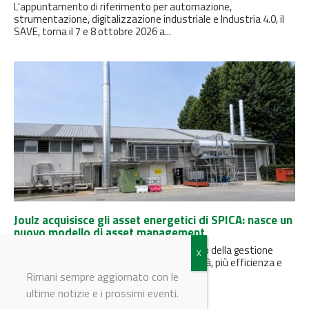
L'appuntamento di riferimento per automazione,
strumentazione, digitalizzazione industriale e Industria 4.0, il
SAVE, torna il 7 e 8 ottobre 2026 a...
Joulz acquisisce gli asset energetici di SPICA: nasce un
nuovo modello di asset management
Un’operazione strategica che segna il futuro della gestione
energetica per le aziende: meno complessità, più efficienza e
liquidità immediata.
Rimani sempre aggiornato con le
ultime notizie e i prossimi eventi.