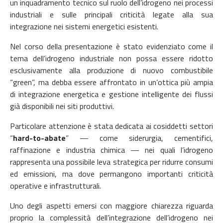
un inquadramento tecnico sul ruolo dell’idrogeno nei processi
industriali e sulle principali criticità legate alla sua
integrazione nei sistemi energetici esistenti.
Nel corso della presentazione è stato evidenziato come il
tema dell’idrogeno industriale non possa essere ridotto
esclusivamente alla produzione di nuovo combustibile
“green”, ma debba essere affrontato in un’ottica più ampia
di integrazione energetica e gestione intelligente dei flussi
già disponibili nei siti produttivi.
Particolare attenzione è stata dedicata ai cosiddetti settori
“
hard-to-abate
” — come siderurgia, cementifici,
raffinazione e industria chimica — nei quali l’idrogeno
rappresenta una possibile leva strategica per ridurre consumi
ed emissioni, ma dove permangono importanti criticità
operative e infrastrutturali.
Uno degli aspetti emersi con maggiore chiarezza riguarda
proprio la complessità dell’integrazione dell’idrogeno nei