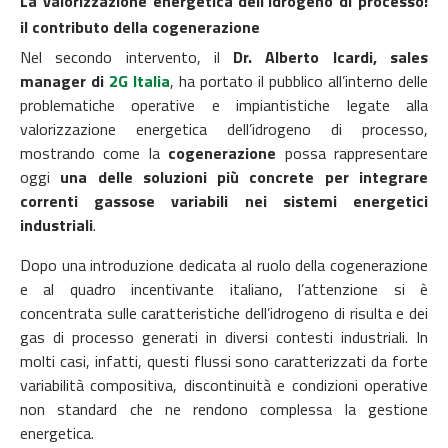
La valorizzazione energetica dell’idrogeno di processo:
il contributo della cogenerazione
Nel secondo intervento, il
Dr. Alberto Icardi, sales
manager di
2G Italia
, ha portato il pubblico all’interno delle
problematiche operative e impiantistiche legate alla
valorizzazione energetica dell’idrogeno di processo,
mostrando come la
cogenerazione
possa rappresentare
oggi
una delle soluzioni più concrete per integrare
correnti gassose variabili nei sistemi energetici
industriali
.
Dopo una introduzione dedicata al ruolo della cogenerazione
e al quadro incentivante italiano, l’attenzione si è
concentrata sulle caratteristiche dell’idrogeno di risulta e dei
gas di processo generati in diversi contesti industriali. In
molti casi, infatti, questi flussi sono caratterizzati da forte
variabilità compositiva, discontinuità e condizioni operative
non standard che ne rendono complessa la gestione
energetica.