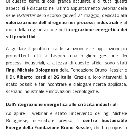
Di questo tema di così grande attualità e di tutti questi
aspetti si è discusso nell’ultimo appuntamento webinar della
serie
B2Better
dello scorso giovedì 21 maggio, dedicato alla
valorizzazione dell’idrogeno nei processi industriali
e al
ruolo della cogenerazione nell’
integrazione energetica dei
siti produttivi
.
A guidare il pubblico tra le soluzioni e le applicazioni più
promettenti utili a favorire una migliore gestione dei
processi industriali, all’altezza di queste sfide, sono stati
l’
Ing. Michele Bolognese
della Fondazione Bruno Kessler e
il
Dr. Alberto Icardi di 2G Italia
. Grazie ai loro interventi, è
stato possibile far incontrare e dialogare ricerca applicata,
scenario industriale e innovazioni tecnologiche.
Dall’integrazione energetica alle criticità industriali
Ad aprire il webinar è stato l’intervento dell’Ing. Michele
Bolognese, ricercatore presso il
centro Sustainable
Energy della Fondazione Bruno Kessler
, che ha proposto