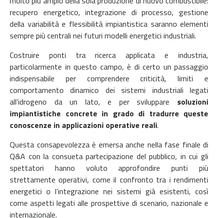
molto più ampio della sola produzione di nuovo combustibile:
recupero energetico, integrazione di processo, gestione
della variabilità e flessibilità impiantistica saranno elementi
sempre più centrali nei futuri modelli energetici industriali.
Costruire ponti tra ricerca applicata e industria,
particolarmente in questo campo, è di certo un passaggio
indispensabile per comprendere criticità, limiti e
comportamento dinamico dei sistemi industriali legati
all’idrogeno da un lato, e per sviluppare
soluzioni
impiantistiche concrete in grado di tradurre queste
conoscenze in applicazioni operative reali
.
Questa consapevolezza è emersa anche nella fase finale di
Q&A con la consueta partecipazione del pubblico, in cui gli
spettatori hanno voluto approfondire punti più
strettamente operativi, come il confronto tra i rendimenti
energetici o l’integrazione nei sistemi già esistenti, così
come aspetti legati alle prospettive di scenario, nazionale e
internazionale.