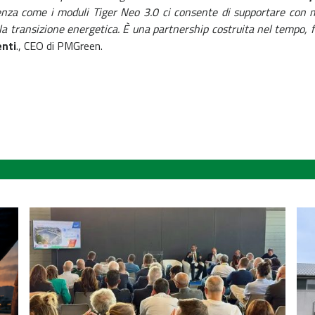
cienza come i moduli Tiger Neo 3.0 ci consente di supportare con m
la transizione energetica. È una partnership costruita nel tempo, fo
nti
., CEO di PMGreen.