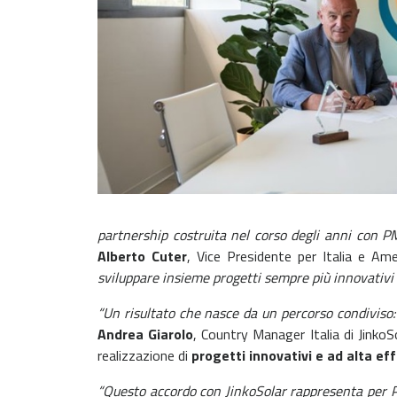
partnership costruita nel corso degli anni con PM
Alberto Cuter
, Vice Presidente per Italia e Amer
sviluppare insieme progetti sempre più innovativi e
“Un risultato che nasce da un percorso condiviso:
Andrea Giarolo
, Country Manager Italia di Jinko
realizzazione di
progetti innovativi e ad alta ef
“Questo accordo con JinkoSolar rappresenta per P