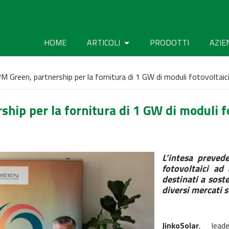
HOME
ARTICOLI
PRODOTTI
AZIE
PM Green, partnership per la fornitura di 1 GW di moduli fotovoltaici
hip per la fornitura di 1 GW di moduli fo
L’intesa preve
fotovoltaici ad 
destinati a soste
diversi mercati s
JinkoSolar
, lead