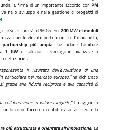
nuncia la firma di un importante accordo con
PM
iva nello sviluppo e nella gestione di progetti di
le
.
 JinkoSolar fornirà a PM Green i
200 MW di moduli
prezzati per le elevate performance e l’affidabilità,
 partnership più ampia
che include forniture
a
1 GW
e soluzioni tecnologiche avanzate a
ti della società.
appresenta il risultato dell’evoluzione di una
in particolare nel mercato europeo,”
ha dichiarato
i grazie alla fiducia reciproca e alla capacità di
 collaborazione in valore tangibile,
” ha aggiunto
neando come l’accordo contribuirà ad accelerare la
re più strutturata e orientata all’innovazione
. La