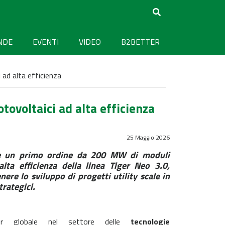
NDE
EVENTI
VIDEO
B2BETTER
 ad alta efficienza
tovoltaici ad alta efficienza
25 Maggio 2026
de un primo ordine da 200 MW di moduli
alta efficienza della linea Tiger Neo 3.0,
nere lo sviluppo di progetti utility scale in
trategici.
er globale nel settore delle
tecnologie