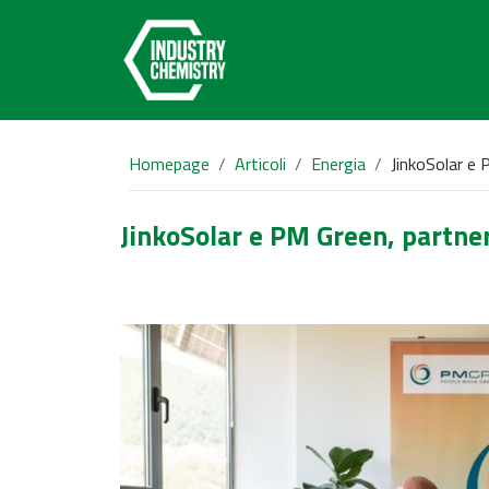
Homepage
Articoli
Energia
JinkoSolar e 
JinkoSolar e PM Green, partners