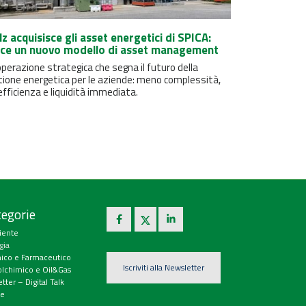
lz acquisisce gli asset energetici di SPICA:
ce un nuovo modello di asset management
perazione strategica che segna il futuro della
tione energetica per le aziende: meno complessità,
efficienza e liquidità immediata.
egorie
iente
gia
ico e Farmaceutico
Iscriviti alla Newsletter
olchimico e Oil&Gas
tter – Digital Talk
e