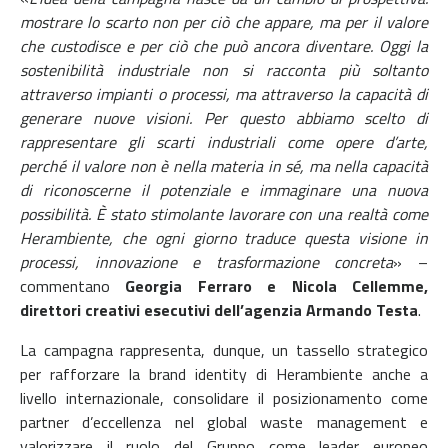
mostrare lo scarto non per ciò che appare, ma per il valore
che custodisce e per ciò che può ancora diventare. Oggi la
sostenibilità industriale non si racconta più soltanto
attraverso impianti o processi, ma attraverso la capacità di
generare nuove visioni. Per questo abbiamo scelto di
rappresentare gli scarti industriali come opere d’arte,
perché il valore non è nella materia in sé, ma nella capacità
di riconoscerne il potenziale e immaginare una nuova
possibilità. È stato stimolante lavorare con una realtà come
Herambiente, che ogni giorno traduce questa visione in
processi, innovazione e trasformazione concreta
» –
commentano
Georgia Ferraro e Nicola Cellemme,
direttori creativi esecutivi dell’agenzia Armando Testa
.
La campagna rappresenta, dunque, un tassello strategico
per rafforzare la brand identity di Herambiente anche a
livello internazionale, consolidare il posizionamento come
partner d’eccellenza nel global waste management e
valorizzare il ruolo del Gruppo come leader europeo