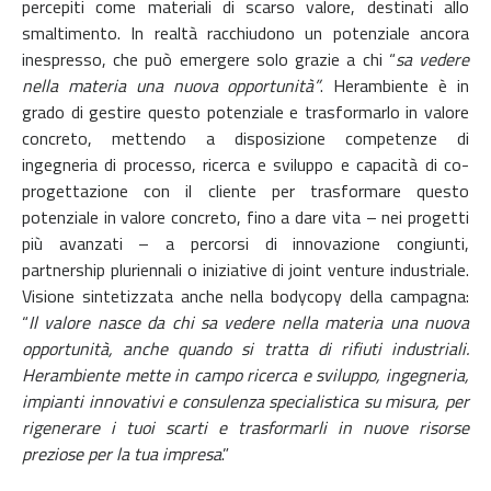
percepiti come materiali di scarso valore, destinati allo
smaltimento. In realtà racchiudono un potenziale ancora
inespresso, che può emergere solo grazie a chi “
sa
vedere
nella materia una nuova opportunità”
. Herambiente è in
grado di gestire questo potenziale e trasformarlo in valore
concreto, mettendo a disposizione competenze di
ingegneria di processo, ricerca e sviluppo e capacità di co-
progettazione con il cliente per trasformare questo
potenziale in valore concreto, fino a dare vita – nei progetti
più avanzati – a percorsi di innovazione congiunti,
partnership pluriennali o iniziative di joint venture industriale.
Visione sintetizzata anche nella bodycopy della campagna:
“
Il valore nasce da chi sa vedere nella materia una nuova
opportunità, anche quando si tratta di rifiuti industriali.
Herambiente mette in campo ricerca e sviluppo, ingegneria,
impianti innovativi e consulenza specialistica su misura, per
rigenerare i tuoi scarti e trasformarli in nuove risorse
preziose per la tua impresa
.”