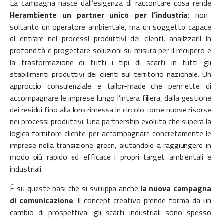
La campagna nasce dall’esigenza di raccontare cosa rende
Herambiente un partner unico per l’industria
: non
soltanto un operatore ambientale, ma un soggetto capace
di entrare nei processi produttivi dei clienti, analizzarli in
profondità e progettare soluzioni su misura per il recupero e
la trasformazione di tutti i tipi di scarti in tutti gli
stabilimenti produttivi dei clienti sul territorio nazionale. Un
approccio consulenziale e tailor-made che permette di
accompagnare le imprese lungo l’intera filiera, dalla gestione
dei residui fino alla loro rimessa in circolo come nuove risorse
nei processi produttivi. Una partnership evoluta che supera la
logica fornitore cliente per accompagnare concretamente le
imprese nella transizione green, aiutandole a raggiungere in
modo più rapido ed efficace i propri target ambientali e
industriali.
È su queste basi che si sviluppa anche
la nuova campagna
di comunicazione
. Il concept creativo prende forma da un
cambio di prospettiva: gli scarti industriali sono spesso