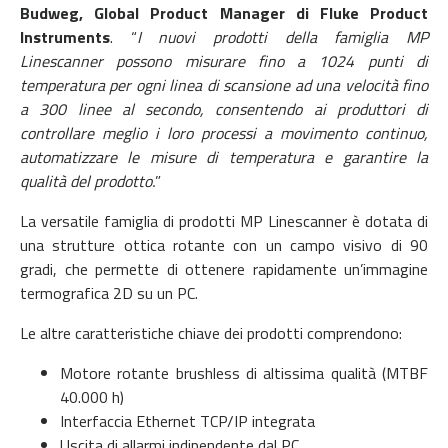
Budweg, Global Product Manager di Fluke Product
Instruments
. “
I nuovi prodotti della famiglia MP
Linescanner possono misurare fino a 1024 punti di
temperatura per ogni linea di scansione ad una velocità fino
a 300 linee al secondo, consentendo ai produttori di
controllare meglio i loro processi a movimento continuo,
automatizzare le misure di temperatura e garantire la
qualità del prodotto.
”
La versatile famiglia di prodotti MP Linescanner è dotata di
una strutture ottica rotante con un campo visivo di 90
gradi, che permette di ottenere rapidamente un’immagine
termografica 2D su un PC.
Le altre caratteristiche chiave dei prodotti comprendono:
Motore rotante brushless di altissima qualità (MTBF
40.000 h)
Interfaccia Ethernet TCP/IP integrata
Uscita di allarmi indipendente dal PC