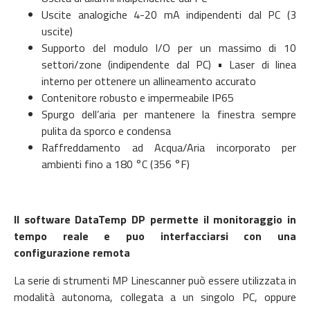
Uscite analogiche 4-20 mA indipendenti dal PC (3
uscite)
Supporto del modulo I/O per un massimo di 10
settori/zone (indipendente dal PC) • Laser di linea
interno per ottenere un allineamento accurato
Contenitore robusto e impermeabile IP65
Spurgo dell’aria per mantenere la finestra sempre
pulita da sporco e condensa
Raffreddamento ad Acqua/Aria incorporato per
ambienti fino a 180 °C (356 °F)
Il software DataTemp DP permette il monitoraggio in
tempo reale e puo interfacciarsi con una
configurazione remota
La serie di strumenti MP Linescanner può essere utilizzata in
modalità autonoma, collegata a un singolo PC,
oppure