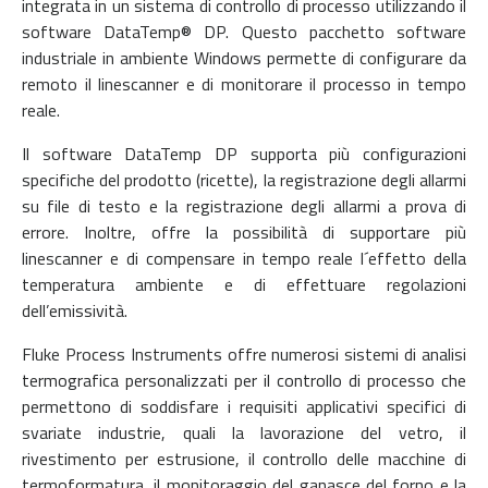
integrata in un sistema di controllo di processo utilizzando il
software DataTemp® DP. Questo pacchetto software
industriale in ambiente Windows permette di configurare da
remoto il linescanner e di monitorare il processo in tempo
reale.
Il software DataTemp DP supporta più configurazioni
specifiche del prodotto (ricette), la registrazione degli allarmi
su file di testo e la registrazione degli allarmi a prova di
errore. Inoltre, offre la possibilità di supportare più
linescanner e di compensare in tempo reale l´effetto della
temperatura ambiente e di effettuare regolazioni
dell’emissività.
Fluke Process Instruments offre numerosi sistemi di analisi
termografica personalizzati per il controllo di processo che
permettono di soddisfare i requisiti applicativi specifici di
svariate industrie, quali la lavorazione del vetro, il
rivestimento per estrusione, il controllo delle macchine di
termoformatura, il monitoraggio del ganasce del forno e la