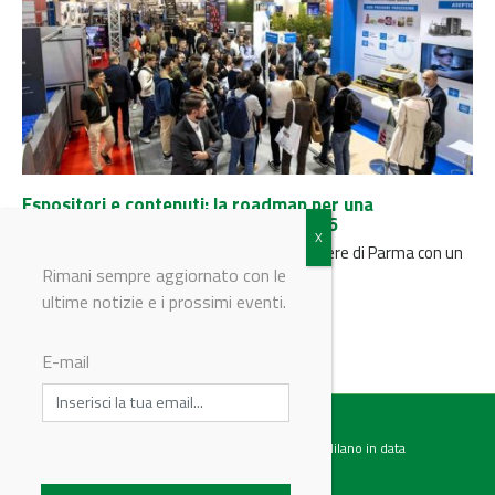
Espositori e contenuti: la roadmap per una
partecipazione mirata a Labotec 2026
Il 27 e 28 ottobre 2026 Labotec tornerà a Fiere di Parma con un
format che integra area espositiva e...
Rimani sempre aggiornato con le
ultime notizie e i prossimi eventi.
E-mail
Testata giornalistica registrata presso il Tribunale di Milano in data
07.02.2017 al n. 60 Editrice Industriale è associata a: