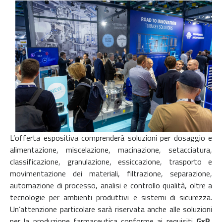
L’offerta espositiva comprenderà soluzioni per dosaggio e
alimentazione, miscelazione, macinazione, setacciatura,
classificazione, granulazione, essiccazione, trasporto e
movimentazione dei materiali, filtrazione, separazione,
automazione di processo, analisi e controllo qualità, oltre a
tecnologie per ambienti produttivi e sistemi di sicurezza.
Un’attenzione particolare sarà riservata anche alle soluzioni
per la produzione farmaceutica conforme ai requisiti
GxP
,