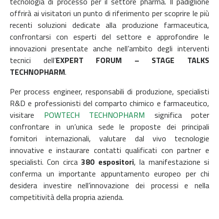
tecnologia di processo per il settore pharma. Il padiglione
offrirà ai visitatori un punto di riferimento per scoprire le più
recenti soluzioni dedicate alla produzione farmaceutica,
confrontarsi con esperti del settore e approfondire le
innovazioni presentate anche nell’ambito degli interventi
tecnici dell’
EXPERT FORUM – STAGE TALKS
TECHNOPHARM
.
Per process engineer, responsabili di produzione, specialisti
R&D e professionisti del comparto chimico e farmaceutico,
visitare
POWTECH TECHNOPHARM
significa poter
confrontare in un’unica sede le proposte dei principali
fornitori internazionali, valutare dal vivo tecnologie
innovative e instaurare contatti qualificati con partner e
specialisti. Con circa
380 espositori
, la manifestazione si
conferma un importante appuntamento europeo per chi
desidera investire nell’innovazione dei processi e nella
competitività della propria azienda.