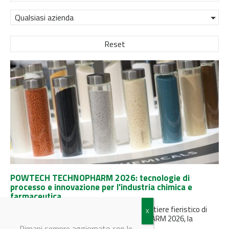
Qualsiasi azienda
Reset
POWTECH TECHNOPHARM 2026: tecnologie di
processo e innovazione per l'industria chimica e
farmaceutica
Dal 29 settembre al 1° ottobre 2026, il quartiere fieristico di
Norimberga ospiterà POWTECH TECHNOPHARM 2026, la
manifestazione dedicata alle...
Rimani sempre aggiornato con le