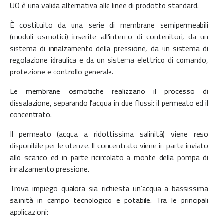
UO è una valida alternativa alle linee di prodotto standard.
È costituito da una serie di membrane semipermeabili
(moduli osmotici) inserite all’interno di contenitori, da un
sistema di innalzamento della pressione, da un sistema di
regolazione idraulica e da un sistema elettrico di comando,
protezione e controllo generale.
Le membrane osmotiche realizzano il processo di
dissalazione, separando l’acqua in due flussi: il permeato ed il
concentrato.
Il permeato (acqua a ridottissima salinità) viene reso
disponibile per le utenze. Il concentrato viene in parte inviato
allo scarico ed in parte ricircolato a monte della pompa di
innalzamento pressione.
Trova impiego qualora sia richiesta un’acqua a bassissima
salinità in campo tecnologico e potabile. Tra le principali
applicazioni: