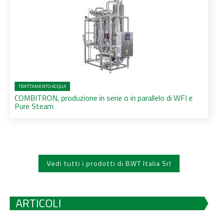
TRATTAMENTO ACQUA
COMBITRON, produzione in serie o in parallelo di WFI e
Pure Steam
Vedi tutti i prodotti di BWT Italia Srl
ARTICOLI