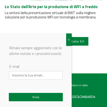
Lo Stato dell’Arte per la produzione di WFI a freddo
La sintesi della presentazione virtuale di BWT sulla migliore
soluzione per la produzione WFI con tecnologia a membrana.
Vedi tutti gli articoli di BWT Italia Srl
Rimani sempre aggiornato con le
ultime notizie e i prossimi eventi.
E-mail
Testata giornalistica registrata presso il Tribunale di Milano in data
07.02.2017 al n. 60 Editrice Industriale è associata a: