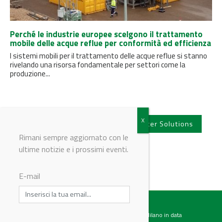
Perché le industrie europee scelgono il trattamento
mobile delle acque reflue per conformità ed efficienza
I sistemi mobili per il trattamento delle acque reflue si stanno
rivelando una risorsa fondamentale per settori come la
produzione...
Vedi tutti gli articoli di Mobile Water Solutions
Rimani sempre aggiornato con le
ultime notizie e i prossimi eventi.
E-mail
Testata giornalistica registrata presso il Tribunale di Milano in data