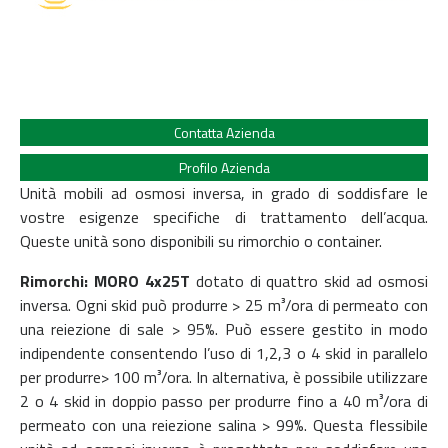
Contatta Azienda
Profilo Azienda
Unità mobili ad osmosi inversa, in grado di soddisfare le
vostre esigenze specifiche di trattamento dell’acqua.
Queste unità sono disponibili su rimorchio o container.
Rimorchi:
MORO 4x25T
dotato di quattro skid ad osmosi
inversa. Ogni skid può produrre > 25 m³/ora di permeato con
una reiezione di sale > 95%. Può essere gestito in modo
indipendente consentendo l’uso di 1,2,3 o 4 skid in parallelo
per produrre> 100 m³/ora. In alternativa, è possibile utilizzare
2 o 4 skid in doppio passo per produrre fino a 40 m³/ora di
permeato con una reiezione salina > 99%. Questa flessibile