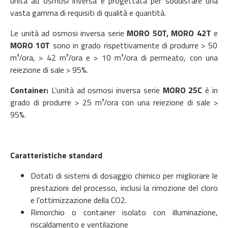
unità ad osmosi inversa è progettata per soddisfare una
vasta gamma di requisiti di qualità e quantità.
Le unità ad osmosi inversa serie
MORO 50T, MORO 42T
e
MORO 10T
sono in grado rispettivamente di produrre > 50
m³/ora, > 42 m³/ora e > 10 m³/ora di permeato, con una
reiezione di sale > 95%.
Container:
L’unità ad osmosi inversa serie
MORO 25C
è in
grado di produrre > 25 m³/ora con una reiezione di sale >
95%.
Caratteristiche standard
Dotati di sistemi di dosaggio chimico per migliorare le
prestazioni del processo, inclusi la rimozione del cloro
e l’ottimizzazione della CO2.
Rimorchio o container isolato con illuminazione,
riscaldamento e ventilazione