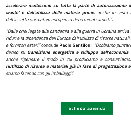
accelerare moltissimo su tutta la parte di autorizzazione d
waste’ e
dell’utilizzo delle materie prime
, anche in vista 
dell’assetto normativo europeo in
determinati ambiti”
.
“Dalle crisi legate alla pandemia e alla guerra in Ucraina arriv
ridurre la dipendenza
dell’Europa dall’utilizzo di risorse naturali,
e fornitori esteri”
conclude
Paolo Gentiloni
.
“Dobbiamo puntare
deciso su
transizione energetica e sviluppo dell’economia c
anche ripensare il modo in cui produciamo e consumiam
riutilizzo di risorse e
materiali già in fase di progettazione 
stiamo facendo con gli imballaggi”.
Scheda azienda