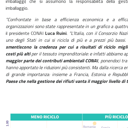
imballaggi) che si assumono la responsabilità della ges
imballaggio.
“Confrontate in base a efficienza economica e a efficac
organizzazioni sono state
rappresentate in un grafico a quattr
il presidente CONAI
Luca Ruini
.
“L’Italia, con il
Consorzio Nazi
uno degli Stati in cui si ricicla di più e a prezzi più bassi. 
smentiscono la credenza per cui a risultati di riciclo migl
costi più alti
per il tessuto
imprenditoriale: e infatti abbiamo 
maggior parte dei contributi ambientali CONAI
,
ponendoci tra 
hanno apportato le riduzioni più consistenti. Ma dalla ricerca 
di grande importanza: insieme a Francia, Estonia e Repubb
Paese che nella
gestione dei rifiuti vanta il maggior livello di