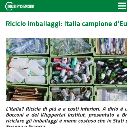
Riciclo imballaggi: Italia campione d’E
L’Italia? Ricicla di più e a costi inferiori. A dirlo è
Bocconi e del Wuppertal Institut, presentato a Br
riciclare gli imballaggi è meno costoso che in Stat
Spagna e Francia.