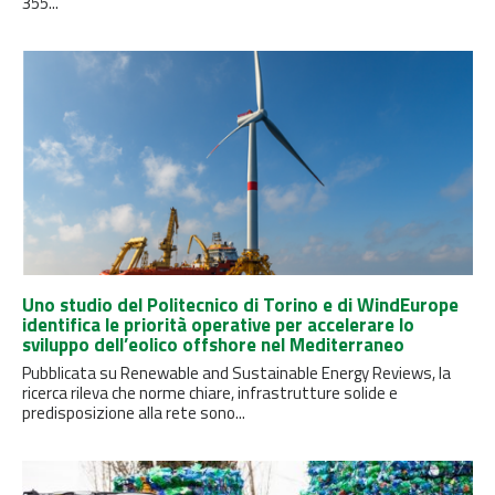
355...
Uno studio del Politecnico di Torino e di WindEurope
identifica le priorità operative per accelerare lo
sviluppo dell’eolico offshore nel Mediterraneo
Pubblicata su Renewable and Sustainable Energy Reviews, la
ricerca rileva che norme chiare, infrastrutture solide e
predisposizione alla rete sono...