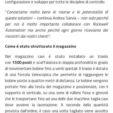
configurazione e sviluppo per tutte le discipline di controllo.
“
Conosciamo molto bene le risorse e le potenzialità di
queste soluzioni
– continua Andrea Sarvia –
non solo perché
per noi è molto importante collaborare con Rockwell
Automation ma anche perché ogni giorno riceviamo dei
riscontri dai nostri clienti”
.
Come è stato strutturato il magazzino
Nel magazzino cavi è stato installato un traslo
con
1500
posti
e scaffalatura in doppia profondità in grado
di movimentare bobine fino a venti quintali. Il traslo è dotato
di una forcola telescopica che permette di raggiungere le
bobine poste a quattro metri di distanza. Le bobine vengono
portate fino alla testa del magazzino e posizionate, con il
supporto in verticale, su una serie di rulliere fisse e girevoli
che le trasportano fino ad una delle due macchine taglia cavi
dove avviene la lavorazione. A seconda della quantità
prevista dall’ordine, il cavo una volta tagliato viene avvolto