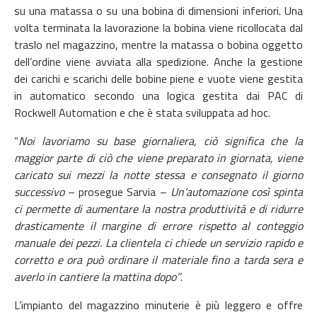
su una matassa o su una bobina di dimensioni inferiori. Una
volta terminata la lavorazione la bobina viene ricollocata dal
traslo nel magazzino, mentre la matassa o bobina oggetto
dell’ordine viene avviata alla spedizione. Anche la gestione
dei carichi e scarichi delle bobine piene e vuote viene gestita
in automatico secondo una logica gestita dai PAC di
Rockwell Automation e che è stata sviluppata ad hoc.
“
Noi lavoriamo su base giornaliera, ciò significa che la
maggior parte di ciò che viene preparato in giornata, viene
caricato sui mezzi la notte stessa e consegnato il giorno
successivo
– prosegue Sarvia –
Un’automazione così spinta
ci permette di aumentare la nostra produttività e di ridurre
drasticamente il margine di errore rispetto al conteggio
manuale dei pezzi. La clientela ci chiede un servizio rapido e
corretto e ora può ordinare il materiale fino a tarda sera e
averlo in cantiere la mattina dopo”
.
L’impianto del magazzino minuterie è più leggero e offre