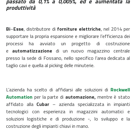
passato da 0,1% a 0,005%, ed è aumentata la
produttività
Bi
–
Esse
, distributore di
forniture elettriche
, nel 2014 per
supportare la propria espansione e migliorare l’efficienza dei
processi ha avviato un progetto di costruzione
e
automatizzazione
di un nuovo magazzino centrale
presso la sede di Fossano, nello specifico l’area dedicata al
taglio cavi e quella al picking delle minuterie.
L’azienda ha scelto di affidarsi alle soluzioni di
Rockwell
Automation
per la parte di
automazione,
mentre è stato
affidato alla
Cubar
– azienda specializzata in impianti
tecnologici con esperienza in magazzini automatici e
soluzioni logistiche e di produzione -, lo sviluppo e la
costruzione degli impianti chiavi in mano.