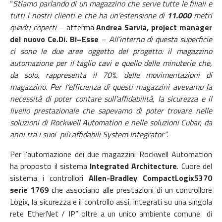
“
Stiamo parlando di un magazzino che serve tutte le filiali e
tutti i nostri clienti e che ha un’estensione di
11.000
metri
quadri coperti
– afferma
Andrea Sarvia,
project manager
del nuovo Ce.Di. Bi–Esse
–
All’interno di questa superficie
ci sono le due aree oggetto del progetto: il magazzino
automazione per il taglio cavi e quello delle minuterie che,
da solo, rappresenta il 70%. delle movimentazioni di
magazzino. Per l’efficienza di questi magazzini avevamo la
necessità di poter contare sull’affidabilità, la sicurezza e il
livello prestazionale che sapevamo di poter trovare nelle
soluzioni di Rockwell Automation e nelle soluzioni Cubar, da
anni tra i suoi più affidabili System Integrator”
.
Per l’automazione dei due magazzini Rockwell Automation
ha proposto il sistema
Integrated Architecture
. Cuore del
sistema i controllori
Allen-Bradley CompactLogix5370
serie 1769
che associano alle prestazioni di un controllore
Logix, la sicurezza e il controllo assi, integrati su una singola
rete EtherNet / IP“ oltre a un unico ambiente comune di