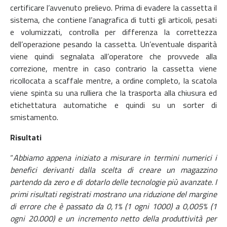
certificare l’avvenuto prelievo. Prima di evadere la cassetta il
sistema, che contiene l’anagrafica di tutti gli articoli, pesati
e volumizzati, controlla per differenza la correttezza
dell’operazione pesando la cassetta. Un’eventuale disparità
viene quindi segnalata all’operatore che provvede alla
correzione, mentre in caso contrario la cassetta viene
ricollocata a scaffale mentre, a ordine completo, la scatola
viene spinta su una rulliera che la trasporta alla chiusura ed
etichettatura automatiche e quindi su un sorter di
smistamento.
Risultati
“
Abbiamo appena iniziato a misurare in termini numerici i
benefici derivanti dalla scelta di creare un magazzino
partendo da zero e di dotarlo delle tecnologie più avanzate. I
primi risultati registrati mostrano una riduzione del margine
di errore che è passato da 0,1% (1 ogni 1000) a 0,005% (1
ogni 20.000) e un incremento netto della produttività per