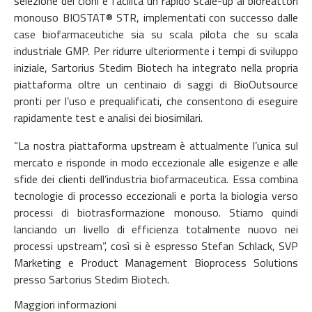
selezione dei cloni e facilita un rapido scale-up ai bioreattori
monouso BIOSTAT® STR, implementati con successo dalle
case biofarmaceutiche sia su scala pilota che su scala
industriale GMP. Per ridurre ulteriormente i tempi di sviluppo
iniziale, Sartorius Stedim Biotech ha integrato nella propria
piattaforma oltre un centinaio di saggi di BioOutsource
pronti per l’uso e prequalificati, che consentono di eseguire
rapidamente test e analisi dei biosimilari.
“La nostra piattaforma upstream è attualmente l’unica sul
mercato e risponde in modo eccezionale alle esigenze e alle
sfide dei clienti dell’industria biofarmaceutica. Essa combina
tecnologie di processo eccezionali e porta la biologia verso
processi di biotrasformazione monouso. Stiamo quindi
lanciando un livello di efficienza totalmente nuovo nei
processi upstream”, così si è espresso Stefan Schlack, SVP
Marketing e Product Management Bioprocess Solutions
presso Sartorius Stedim Biotech.
Maggiori informazioni