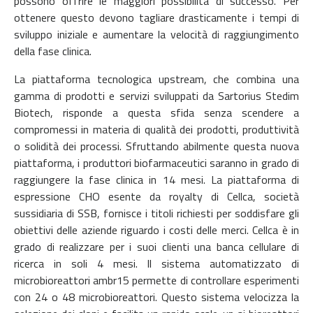
possono offrire le maggiori possibilità di successo. Per
ottenere questo devono tagliare drasticamente i tempi di
sviluppo iniziale e aumentare la velocità di raggiungimento
della fase clinica.
La piattaforma tecnologica upstream, che combina una
gamma di prodotti e servizi sviluppati da Sartorius Stedim
Biotech, risponde a questa sfida senza scendere a
compromessi in materia di qualità dei prodotti, produttività
o solidità dei processi. Sfruttando abilmente questa nuova
piattaforma, i produttori biofarmaceutici saranno in grado di
raggiungere la fase clinica in 14 mesi. La piattaforma di
espressione CHO esente da royalty di Cellca, società
sussidiaria di SSB, fornisce i titoli richiesti per soddisfare gli
obiettivi delle aziende riguardo i costi delle merci. Cellca è in
grado di realizzare per i suoi clienti una banca cellulare di
ricerca in soli 4 mesi. Il sistema automatizzato di
microbioreattori ambr15 permette di controllare esperimenti
con 24 o 48 microbioreattori. Questo sistema velocizza la