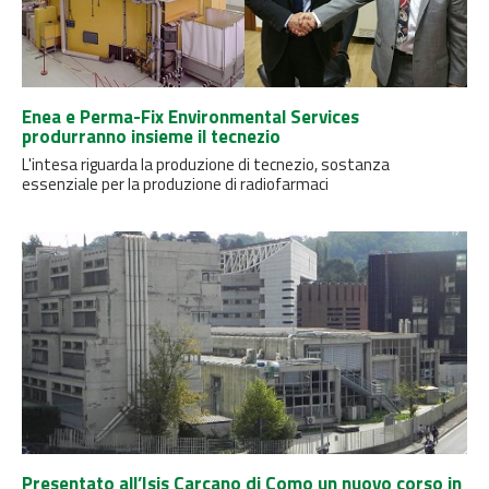
Enea e Perma-Fix Environmental Services
produrranno insieme il tecnezio
L'intesa riguarda la produzione di tecnezio, sostanza
essenziale per la produzione di radiofarmaci
Presentato all’Isis Carcano di Como un nuovo corso in