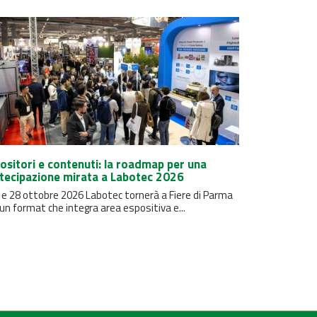
ositori e contenuti: la roadmap per una
tecipazione mirata a Labotec 2026
7 e 28 ottobre 2026 Labotec tornerà a Fiere di Parma
un format che integra area espositiva e...