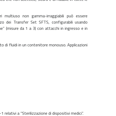
ltri multiuso non gamma-irraggiabili può essere
zo dei Transfer Set SFTS, configurabili usando
ine” (misure da 1 a 3) con attacchi in ingresso e in
nto di fluidi in un contenitore monouso. Applicazioni
lativi a “Sterilizzazione di dispositivi medici”.