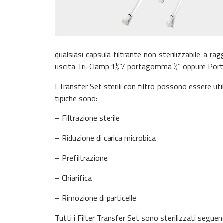
qualsiasi capsula filtrante non sterilizzabile a 
uscita Tri-Clamp 1½”/ portagomma ½” oppure Po
I Transfer Set sterili con filtro possono essere uti
tipiche sono:
– Filtrazione sterile
– Riduzione di carica microbica
– Prefiltrazione
– Chiarifica
– Rimozione di particelle
Tutti i Filter Transfer Set sono sterilizzati segue