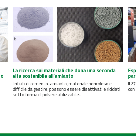
La ricerca sui materiali che dona una seconda
Esp
to
vita sostenibile all’amianto
par
I rifiuti di cemento-amianto, materiale pericoloso e
Il 2
difficile da gestire, possono essere disattivati ​​e riciclati
con 
sotto forma di polvere utilizzabile...