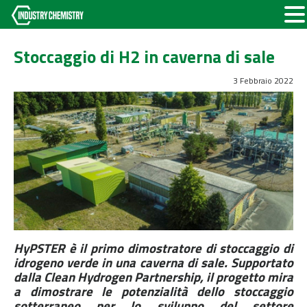
Stoccaggio di H2 in caverna di sale
3 Febbraio 2022
HyPSTER è il primo dimostratore di stoccaggio di
idrogeno verde in una caverna di sale. Supportato
dalla Clean Hydrogen Partnership, il progetto mira
a dimostrare le potenzialità dello stoccaggio
sotterraneo per lo sviluppo del settore