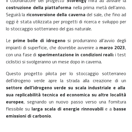
Il coordinatore del progetto
Storengy
mira ad avviare la
costruzione della piattaforma
nella prima metà dell’anno.
Seguirà la
riconversione della caverna
del sale, che fino ad
oggi è stata utilizzata per progetti di ricerca e sviluppo per
lo stoccaggio sotterraneo del gas naturale.
Le
prime bolle di idrogeno
si produrranno all’avvio degli
impianti di superficie, che dovrebbe avvenire a
marzo 2023
,
con una fase di
sperimentazione in condizioni reali:
i test
ciclistici si svolgeranno un mese dopo in caverna.
Questo progetto pilota per lo stoccaggio sotterraneo
dell’idrogeno verde apre la strada alla creazione di un
settore dell’idrogeno verde su scala industriale e alla
sua replicabilità tecnica ed economica su altre località
europee
, segnando un nuovo passo verso una fornitura
flessibile su
larga scala di energie rinnovabili
e a
basse
emissioni di carbonio
.