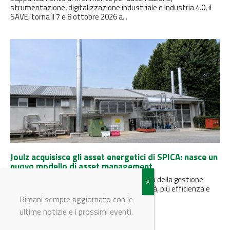
strumentazione, digitalizzazione industriale e Industria 4.0, il
SAVE, torna il 7 e 8 ottobre 2026 a...
Joulz acquisisce gli asset energetici di SPICA: nasce un
nuovo modello di asset management
Un’operazione strategica che segna il futuro della gestione
energetica per le aziende: meno complessità, più efficienza e
liquidità immediata.
Rimani sempre aggiornato con le
ultime notizie e i prossimi eventi.