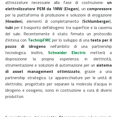
attrezzature necessarie alla fase di costruzione:
un
elettrolizzatore PEM da 1MW
(
Elogen
), un
compressore
per la piattaforma di produzione e soluzioni di erogazione
(
Howden
), elementi di completamento (
Schlumberger
),
tubi
per il trasporto dell’idrogeno tra superficie e la caverna
del sale. Recentemente è stato firmato un protocollo
d’intesa con
TechnipFMC
per lo sviluppo di una
testa per il
pozzo di idrogeno
nell’ambito di una partnership
tecnologica.
Inoltre,
Schneider Electric
metterà a
disposizione la propria esperienza in elettricità,
strumentazione e soluzioni di automazione per un
sistema
di asset management ottimizzato
, grazie a una
partnership strategica.
Le apparecchiature per le unità di
elettrolisi, progettate per separare la molecola d’acqua in
idrogeno e ossigeno, sono in costruzione a cura di diversi
produttori.