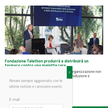
Fondazione Telethon produrrà e distribuirà un
farmaco contro una malattia rara
Per la prima volta Fondazione Telethon, un’organizzazione non
profit, si assumerà la responsabilità della produzione e
distribuzione di un farmaco...
Rimani sempre aggiornato con le
ultime notizie e i prossimi eventi.
E-mail