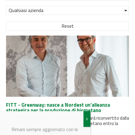
Qualsiasi azienda
Reset
FITT - Greenway: nasce a Nordest un’alleanza
strategica per la produzione di biometano
L'attuale impianto di San Daniele del Friuli sarà riconvertito dalla
produzione di biogas alla produzione di biometano entro la
fine...
Rimani sempre aggiornato con le