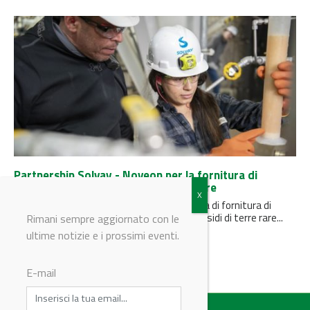
Partnership Solvay - Noveon per la fornitura di
materiali leggeri e pesanti di terre rare
Il produttore americano rafforzerà la catena di fornitura di
magneti negli Stati Uniti con l'acquisto di ossidi di terre rare...
Rimani sempre aggiornato con le
ultime notizie e i prossimi eventi.
E-mail