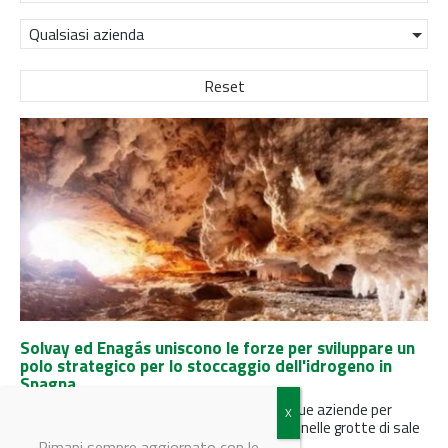
Qualsiasi azienda
Reset
Solvay ed Enagás uniscono le forze per sviluppare un
polo strategico per lo stoccaggio dell'idrogeno in
Spagna
Firmato un accordo di collaborazione fra le due aziende per
consentire lo stoccaggio sicuro dell'idrogeno nelle grotte di sale
in...
Rimani sempre aggiornato con le