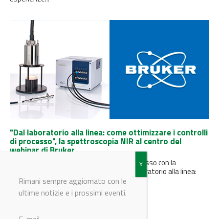
"Dal laboratorio alla linea: come ottimizzare i controlli
di processo", la spettroscopia NIR al centro del
webinar di Bruker
Bruker presenta alcune esperienze di successo con la
spettroscopia NIR nel suo webinar "Dal laboratorio alla linea:
come ottimizzare i...
Rimani sempre aggiornato con le
ultime notizie e i prossimi eventi.