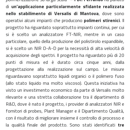
di
un’applicazione particolarmente sfidante
realizzata
nello stabilimento di Versalis di Mantova
, dove sono
operativi alcuni impianti che producono
polimeri stirenici
. Il
progetto ha riguardato soprattutto impianti continui, per cui
si è scelto un analizzatore FT-NIR, mentre in un caso
particolare, quello della produzione del polistirolo espandibile,
si è scelto un NIR D-A-D per la necessità di alta velocità di
acquisizione degli spettri. Il progetto ha riguardato più di 20
punti di misura ed è durato circa cinque anni, dalla
progettazione alla realizzazione sul campo. Le misure
riguardavano soprattutto liquidi organici o il polimero fuso
(allo stato liquido ma molto viscoso). Questa iniziativa ha
visto un investimento economico da parte di Versalis molto
rilevante e una stretta collaborazione tra il dipartimento di
R&D, dove è nato il progetto, i provider di analizzatori NIR e
fornitori di probes, Plant Manager e il Dipartimento Qualità,
con il risultato di migliorare insieme il controllo di processo e
la qualità finale del prodotto. Sono stati identificati
tre