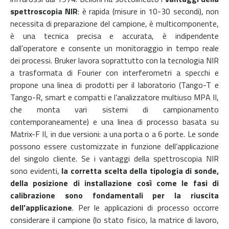
spettroscopia NIR
: è rapida (misure in 10-30 secondi), non
necessita di preparazione del campione, è multicomponente,
è una tecnica precisa e accurata, è indipendente
dall’operatore e consente un monitoraggio in tempo reale
dei processi. Bruker lavora soprattutto con la tecnologia NIR
a trasformata di Fourier con interferometri a specchi e
propone una linea di prodotti per il laboratorio (Tango-T e
Tango-R, smart e compatti e l’analizzatore multiuso MPA II,
che monta vari sistemi di campionamento
contemporaneamente) e una linea di processo basata su
Matrix-F II, in due versioni: a una porta o a 6 porte. Le sonde
possono essere customizzate in funzione dell’applicazione
del singolo cliente.
Se i vantaggi della spettroscopia NIR
sono evidenti,
la corretta scelta della tipologia di sonde,
della posizione di installazione così come le fasi di
calibrazione sono fondamentali per la riuscita
dell’applicazione
. P
er le applicazioni di processo occorre
considerare il campione (lo stato fisico, la matrice di lavoro,