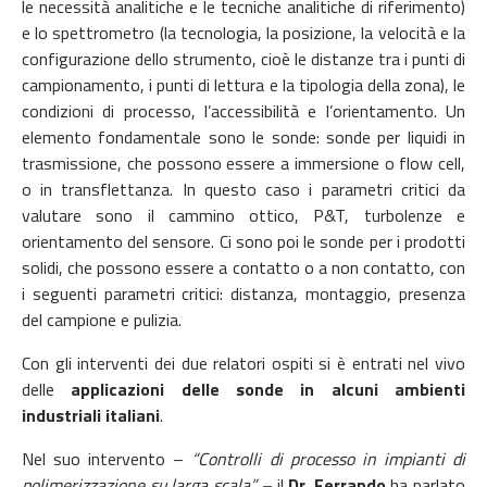
le necessità analitiche e le tecniche analitiche di riferimento)
e lo spettrometro (la tecnologia, la posizione, la velocità e la
configurazione dello strumento, cioè le distanze tra i punti di
campionamento, i punti di lettura e la tipologia della zona), le
condizioni di processo, l’accessibilità e l’orientamento. Un
elemento fondamentale sono le sonde: sonde per liquidi in
trasmissione, che possono essere a immersione o flow cell,
o in transflettanza. In questo caso i parametri critici da
valutare sono il cammino ottico, P&T, turbolenze e
orientamento del sensore. Ci sono poi le sonde per i prodotti
solidi, che possono essere a contatto o a non contatto, con
i seguenti parametri critici: distanza, montaggio, presenza
del campione e pulizia.
Con gli interventi dei due relatori ospiti si è entrati nel vivo
delle
applicazioni
delle sonde in alcuni ambienti
industriali italiani
.
Nel suo intervento –
“Controlli di processo in impianti di
polimerizzazione su larga scala” –
il
Dr. Ferrando
ha parlato