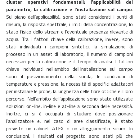
cluster operativi fondamentali: l’applicabilità del
parametro, la calibrazione e
l’installazione sul campo
.
Sul piano dell’applicabilità, sono stati considerati i punti di
misura, la risposta spettrale, i limiti della concentrazione, lo
stato fisico dello stream e l’eventuale presenza rilevante di
acqua. Tra i fattori chiave della calibrazione, invece, sono
stati individuati i campioni sintetici, la simulazione di
processo in un asset di laboratorio, il numero di campioni
necessari per la calibrazione e il tempo di analisi. I fattori
chiave individuati nell’ambito dell’installazione sul campo
sono il posizionamento della sonda, le condizioni di
temperature e pressione, la necessità di specifici adattatori
per installare le probe, la lunghezza delle fibre ottiche e il loro
percorso. Nell’ambito dell’applicazione sono state utilizzate
soluzioni on-line, in-line e at-line a seconda delle necessità.
Inoltre, ci si è occupati di studiare dove posizionare
l’analizzatore e, nel caso di aree classificate, è stato
previsto un cabinet ATEX o un alloggiamento sicuro. In
conclusioni, i risultati del progetto sono stati più che