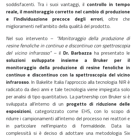
soddisfacenti. Tra i suoi vantaggi, il
controllo in tempo
reale, il monitoraggio corretto nel cambio di produzione
e l’individuazione precoce degli errori
, oltre che
miglioramenti nell’ambito della qualità del prodotto.
Nel suo intervento –
“Monitoraggio della produzione di
resine fenoliche in continuo e discontinuo con spettroscopia
del vicino infrarosso”
– il
Dr. Barbazza
ha p
resentato le
soluzioni sviluppate insieme a Bruker per il
monitoraggio della produzione di resine fenoliche in
continuo e discontinuo con la spettroscopia del vicino
infrarosso
. In Bakelite Italia l’approccio alla tecnologia NIR è
radicato da dieci anni e tale tecnologia viene impiegata solo
per analisi di tipo quantitativo. La partnership con Bruker si è
sviluppata all’interno di un
progetto di riduzione delle
esposizioni
, categorizzato come EHS, con lo scopo di
ridurre i campionamenti all’interno del processo nei reattori e
in particolare nell’impianto di formaldeide. Data la
complessità si è deciso di adottare una metodologia Six