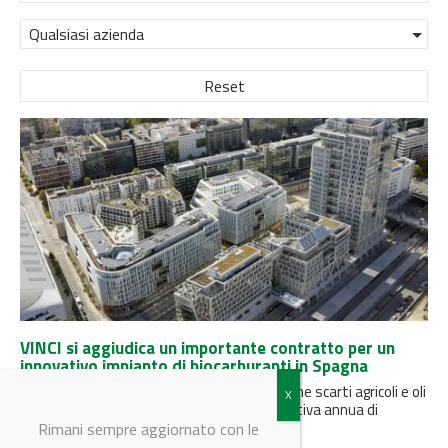
Qualsiasi azienda
Reset
VINCI si aggiudica un importante contratto per un
innovativo impianto di biocarburanti in Spagna
L'impianto, che utilizzerà come materie prime scarti agricoli e oli
da cucina esausti, avrà una capacità produttiva annua di
500.000...
Rimani sempre aggiornato con le