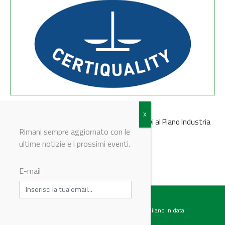
Certiquality e l'Industria 4.0
Ecco quali sono i servizi di Certiquality relativi al Piano Industria
4.0
Rimani sempre aggiornato con le
ultime notizie e i prossimi eventi.
E-mail
Testata giornalistica registrata presso il Tribunale di Milano in data
07.02.2017 al n. 60 Editrice Industriale è associata a: