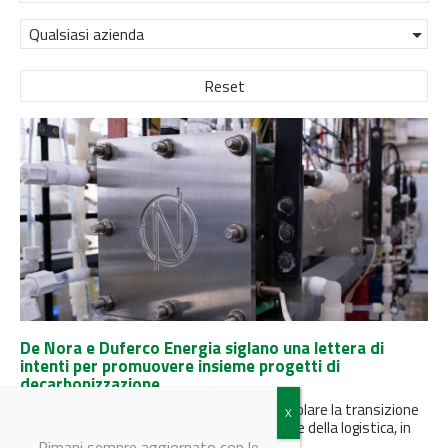
Qualsiasi azienda
Reset
De Nora e Duferco Energia siglano una lettera di
intenti per promuovere insieme progetti di
decarbonizzazione
Due eccellenze italiane si uniscono per agevolare la transizione
green dei settori della mobilità, dell’energia e della logistica, in
Italia...
Rimani sempre aggiornato con le