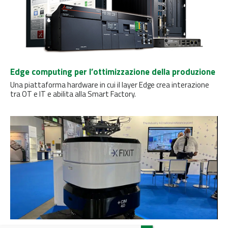
Edge computing per l’ottimizzazione della produzione
Una piattaforma hardware in cui il layer Edge crea interazione
tra OT e IT e abilita alla Smart Factory.