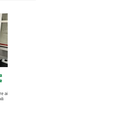
a
e
re ai
ili