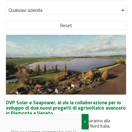
Qualsiasi azienda
Reset
DVP Solar e Seapower, al via la collaborazione per lo
sviluppo di due nuovi progetti di agrivoltaico avanzato
in Piemonte e Veneto
Gli impianti, per un totale di 71 MWp, contribuiranno alla
produzione elettrica da fonte rinnovabile nel Nord Italia,
perseguendo una...
Rimani sempre aggiornato con le