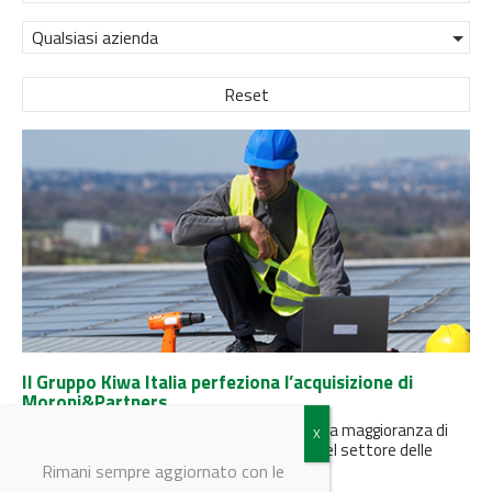
Qualsiasi azienda
Reset
Il Gruppo Kiwa Italia perfeziona l’acquisizione di
Moroni&Partners
L'azienda ha perfezionato l’acquisizione della maggioranza di
Moroni & Partners, azienda di riferimento nel settore delle
energie rinnovabili
Rimani sempre aggiornato con le