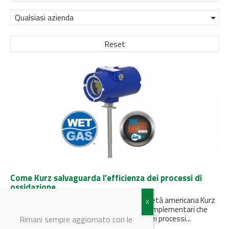
Qualsiasi azienda
Reset
Come Kurz salvaguarda l’efficienza dei processi di
ossidazione
Per affrontare questa problematica, la società americana Kurz
Instruments ha sviluppato due soluzioni complementari che
garantiscono un'ottimizzazione continua dei processi...
Rimani sempre aggiornato con le