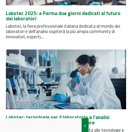
Labotec 2025: a Parma due giorni dedicati al futuro
dei laboratori
Labotec, la fiera professionale italiana dedicata al mondo dei
laboratori e dell'analisi ospiterà la più ampia community di
innovatori, esperti,...
Labotec: tecnologie per il laboratorio e l’analisi
protagoniste a Parma il 28 e 29 ottobre
Labotec, la fiera in Italia interamente dedicata alle tecnologie e