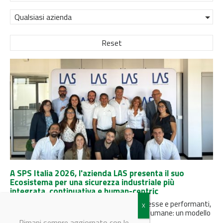
Qualsiasi azienda
Reset
A SPS Italia 2026, l'azienda LAS presenta il suo
Ecosistema per una sicurezza industriale più
integrata, continuativa e human-centric
Fabbriche sempre più automatizzate, connesse e performanti,
ma progettate per restare profondamente umane: un modello
in cui consulenza, tecnologie e...
Rimani sempre aggiornato con le