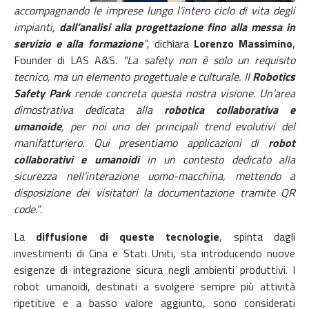
accompagnando le imprese lungo l’intero ciclo di vita degli
impianti,
dall’analisi alla progettazione fino alla messa in
servizio e alla formazione
”
, dichiara
Lorenzo Massimino
,
Founder di LAS A&S.
“La safety non è solo un requisito
tecnico, ma un elemento progettuale e culturale.
Il
Robotics
Safety Park
rende concreta questa nostra visione. Un’area
dimostrativa dedicata alla
robotica collaborativa e
umanoide
, per noi uno dei principali trend evolutivi del
manifatturiero. Qui presentiamo applicazioni di
robot
collaborativi e umanoidi
in un contesto dedicato alla
sicurezza nell’interazione uomo-macchina, mettendo a
disposizione dei visitatori la documentazione tramite QR
code.”
.
La
diffusione di queste tecnologie
, spinta dagli
investimenti di Cina e Stati Uniti, sta introducendo nuove
esigenze di integrazione sicura negli ambienti produttivi. I
robot umanoidi, destinati a svolgere sempre più attività
ripetitive e a basso valore aggiunto, sono considerati