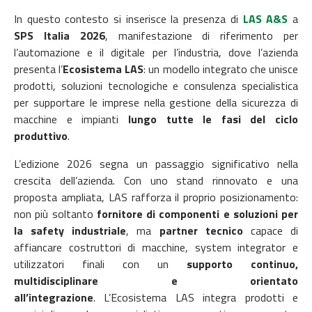
In questo contesto si inserisce la presenza di
LAS A&S
a
SPS Italia 2026
, manifestazione di riferimento per
l’automazione e il digitale per l’industria, dove l’azienda
presenta l’
Ecosistema LAS
: un modello integrato che unisce
prodotti, soluzioni tecnologiche e consulenza specialistica
per supportare le imprese nella gestione della sicurezza di
macchine e impianti
lungo tutte le fasi del ciclo
produttivo
.
L’edizione 2026 segna un passaggio significativo nella
crescita dell’azienda. Con uno stand rinnovato e una
proposta ampliata, LAS rafforza il proprio posizionamento:
non più soltanto
fornitore di componenti e soluzioni per
la safety industriale
, ma
partner tecnico
capace di
affiancare costruttori di macchine, system integrator e
utilizzatori finali con un
supporto continuo,
multidisciplinare e orientato
all’integrazione
.
L’Ecosistema LAS integra prodotti e