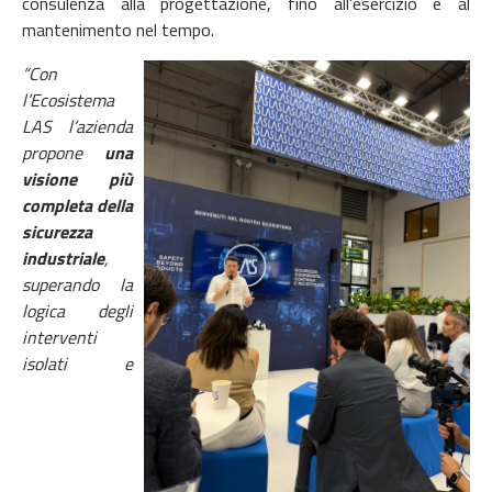
consulenza alla progettazione, fino all’esercizio e al
mantenimento nel tempo.
“Con
l’Ecosistema
LAS l’azienda
propone
una
visione più
completa della
sicurezza
industriale
,
superando la
logica degli
interventi
isolati e