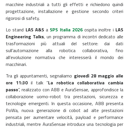
macchine industriali a tutti gli effetti e richiedono quindi
progettazione, installazione e gestione secondo criteri
rigorosi di safety.
Lo stand
LAS A&S
a
SPS Italia 2026
ospita inoltre i
LAS
Engineering Talks
, un programma di incontri dedicato alle
trasformazioni più attuali del settore: dai dati
sull’automazione alla robotica collaborativa, fino
all’evoluzione normativa che interesserà il mondo dei
macchinari.
Tra gli appuntamenti, segnaliamo
giovedì 28 maggio alle
ore 11:30
il talk “
La robotica collaborativa cambia
passo
”, realizzato con ABB e AuraSensae, approfondisce la
collaborazione uomo-robot tra prestazioni, sicurezza e
tecnologie emergenti. In questa occasione, ABB presenta
PoWa, nuova generazione di cobot ad alte prestazioni
pensata per aumentare velocità, payload e performance
industriali, mentre AuraSensae introduce una tecnologia per