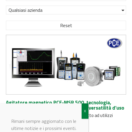
Qualsiasi azienda
Reset
Agitatore magnetico PCE-MSR 500, tecnologia,
potenza e affidabilità per la massima versatilità d’uso
PCE lancia il nuovo agitatore magnetico adatto ad utilizzi
industriali e di laboratorio
Rimani sempre aggiornato con le
ultime notizie e i prossimi eventi.