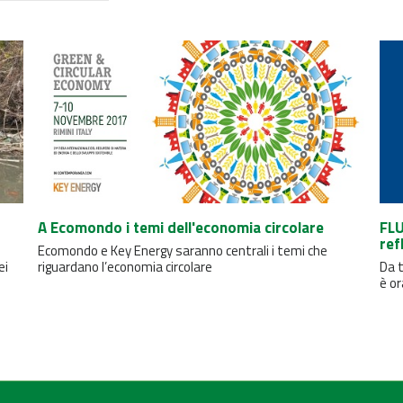
A Ecomondo i temi dell'economia circolare
FLU
ref
Ecomondo e Key Energy saranno centrali i temi che
ei
riguardano l’economia circolare
Da t
è or