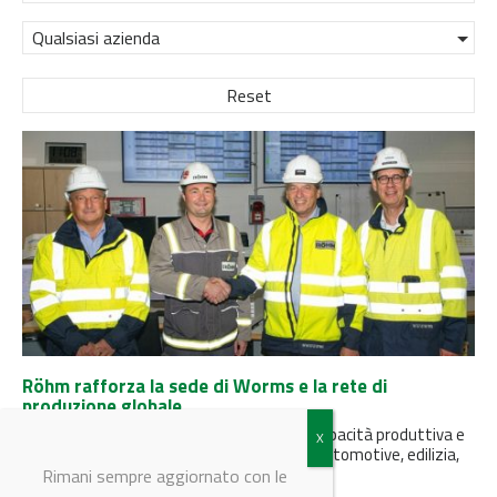
Qualsiasi azienda
Reset
Röhm rafforza la sede di Worms e la rete di
produzione globale
L’impianto ad alta tecnologia potenzia la capacità produttiva e
la resilienza della supply chain nei settori automotive, edilizia,
medicale e...
Rimani sempre aggiornato con le