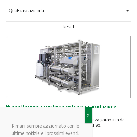
Qualsiasi azienda
Reset
Progettazione di un buon sistema di produzione
Acqua per Iniettabili 'a freddo'
BWT OSMOTRON WFI offre una tripla sicurezza garantita da
una tecnologia esclusiva ed un design innovativo.
Rimani sempre aggiornato con le
ultime notizie e i prossimi eventi.