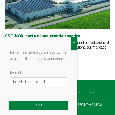
CSF INOX: parte di una grande squadra
CSF INOX rappresenta oggi un’azienda leader nella produzione di
pompe in acciaio inossidabile, in forte espansione sul mercato
europeo e...
Rimani sempre aggiornato con le
ultime notizie e i prossimi eventi.
E-mail
Testata giornalistica registrata presso il Tribunale di Milano in data
07.02.2017 al n. 60 Editrice Industriale è associata a: