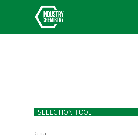
SELECTION TOOL