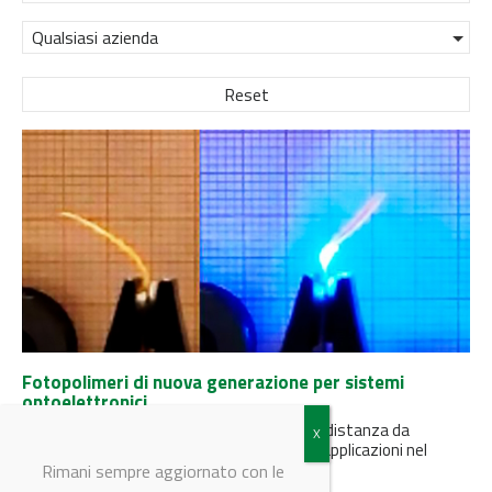
Qualsiasi azienda
Reset
Fotopolimeri di nuova generazione per sistemi
optoelettronici
Da ENEA fotopolimeri innovativi attivabili a distanza da
sorgenti luminose e destinati a numerose applicazioni nel
campo della sensoristica energetica...
Rimani sempre aggiornato con le