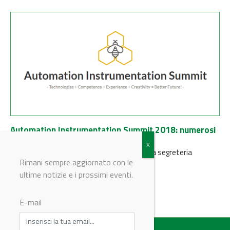
Automation Instrumentation Summit 2018: numerosi
gli abstract pervenuti
Sono già numerosi gli abstract pervenuti alla segreteria
scientifica dell'evento
Rimani sempre aggiornato con le
ultime notizie e i prossimi eventi.
E-mail